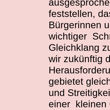
ausgesprochen
feststellen, 
Bürgerinnen u
wichtiger Sch
Gleichklang z
wir zukünftig
Herausforderu
gebietet glei
und Streitigk
einer kleine