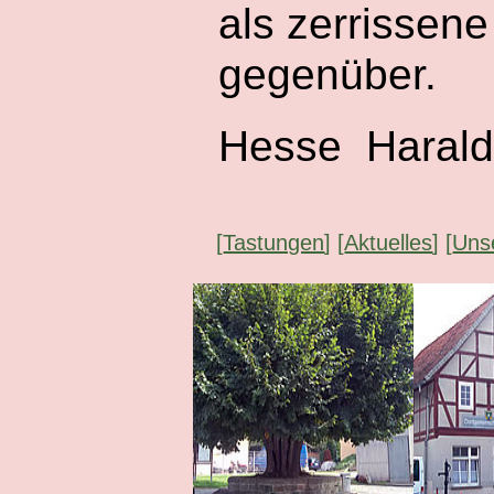
als zerrissen
gegenüber.
Hesse Harald
[
Tastungen
] [
Aktuelles
] [
Uns