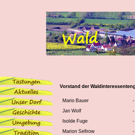
Vorstand der Waldinteressenten
Mario Bauer
-
Jan Wolf
-
Isolde Fuge
-
Marion Sefirow
-