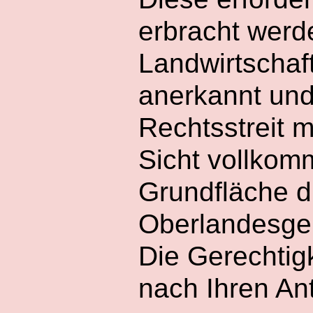
erbracht wer
Landwirtschaf
anerkannt und
Rechtsstreit 
Sicht vollkom
Grundfläche d
Oberlandesger
Die Gerechtigk
nach Ihren An