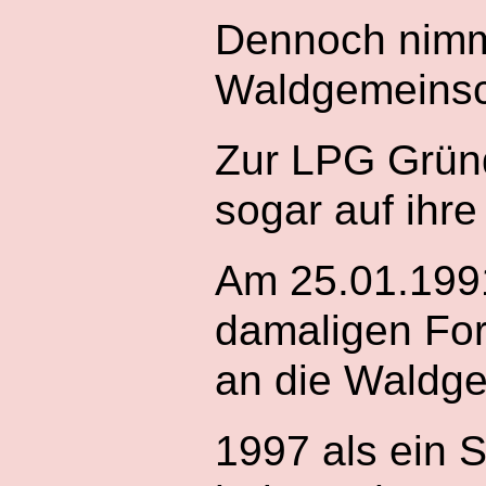
Dennoch nimm
Waldgemeinsch
Zur LPG Gründ
sogar auf ihre
Am 25.01.1991
damaligen For
an die Waldg
1997 als ein 