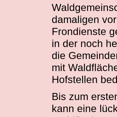
Waldgemeinsch
damaligen vor
Frondienste 
in der noch h
die Gemeinde
mit Waldfläche
Hofstellen bed
Bis zum erste
kann eine lüc