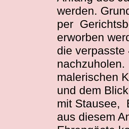
werden. Grund
per Gerichtsb
erworben werd
die verpasste 
nachzuholen. 
malerischen K
und dem Blick
mit Stausee, 
aus diesem An