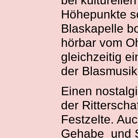
bei kulturelle
Höhepunkte so
Blaskapelle bo
hörbar vom Oh
gleichzeitig 
der Blasmusik
Einen nostalg
der Rittersch
Festzelte. Auc
Gehabe und Sp