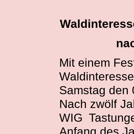
Waldinteress
na
Mit einem Fe
Waldinteress
Samstag den 0
Nach zwölf Ja
WIG Tastunge
Anfang des J