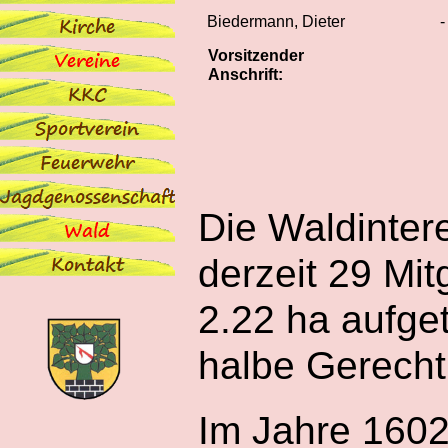
Biedermann, Dieter
-
Vorsitzender
Anschrift:
Die Waldinter
derzeit 29 Mit
2.22 ha aufget
halbe Gerechti
Im Jahre 1602