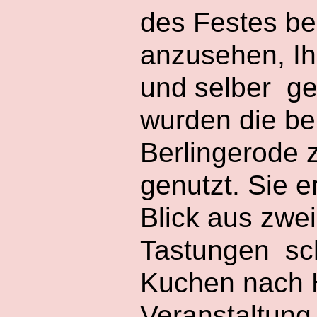
des Festes be
anzusehen, Ih
und selber ge
wurden die be
Berlingerode 
genutzt. Sie 
Blick aus zwe
Tastungen sch
Kuchen nach H
Veranstaltung