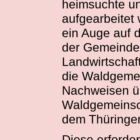
heimsuchte u
aufgearbeitet
ein Auge auf 
der Gemeinde
Landwirtschaf
die Waldgemei
Nachweisen üb
Waldgemeinsch
dem Thüringe
Diese erforde