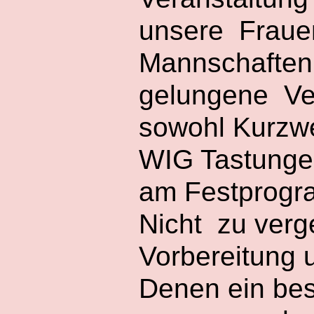
unsere Fraue
Mannschaften 
gelungene Ver
sowohl Kurzwei
WIG Tastunge
am Festprogra
Nicht zu verg
Vorbereitung 
Denen ein bes