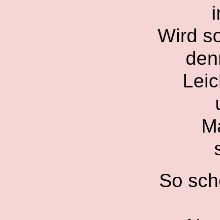
Wird s
den
Leic
Ma
So sch