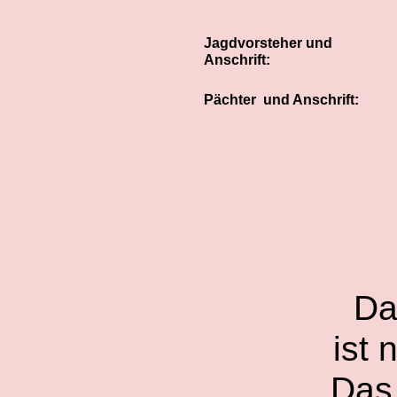
Jagdvorsteher und
Anschrift:
Pächter und Anschrift:
Das
ist 
Das