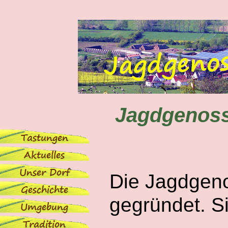
Jagdgenoss
Die Jagdgen
gegründet. S