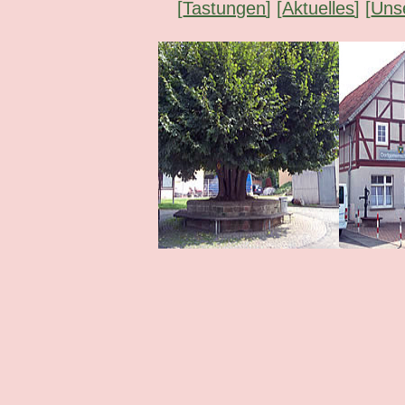
[
Tastungen
] [
Aktuelles
] [
Uns