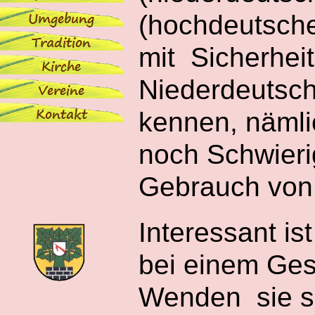
(hochdeutsch
mit Sicherhei
Niederdeutsch
kennen, nämli
noch Schwieri
Gebrauch von 
Interessant is
bei einem Gesp
Wenden sie s