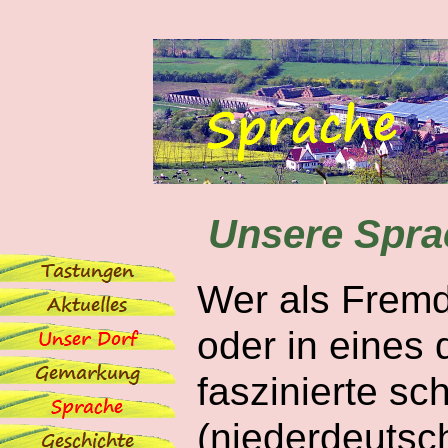
Unsere Spra
Wer als Fremd
oder in eines
faszinierte s
(niederdeutsc