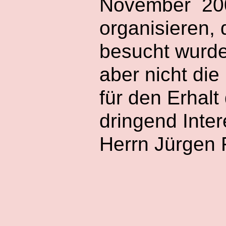
November 200
organisieren,
besucht wurde
aber nicht di
für den Erhal
dringend Inter
Herrn Jürgen