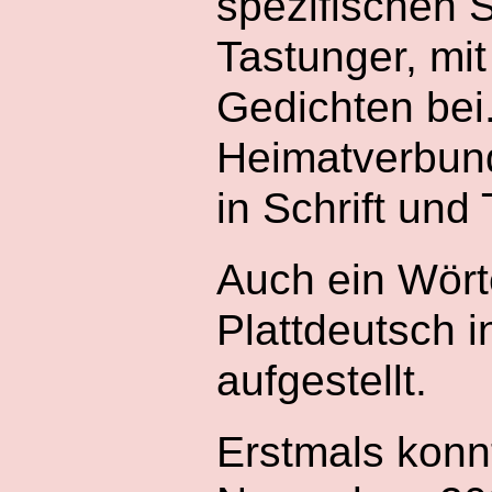
spezifischen S
Tastunger, mi
Gedichten bei.
Heimatverbund
in Schrift un
Auch ein Wört
Plattdeutsch i
aufgestellt.
Erstmals konn