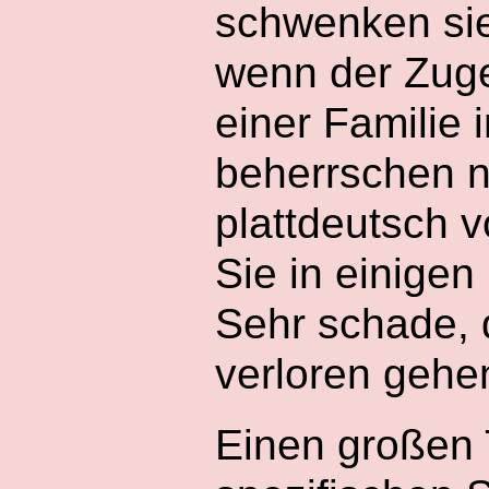
schwenken sie
wenn der Zug
einer Familie 
beherrschen n
plattdeutsch 
Sie in einige
Sehr schade, 
verloren gehe
Einen großen T