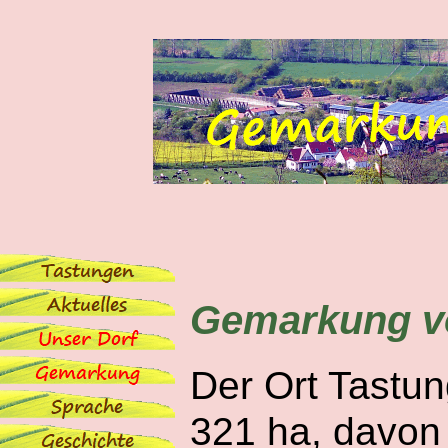
Gemarkung v
Der Ort Tastu
321 ha, davon