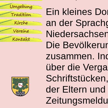
Ein kleines D
an der Sprach
Niedersachsen
Die Bevölkerun
zusammen. Indu
über die Verg
Schriftstücke
der Eltern und
Zeitungsmeldu